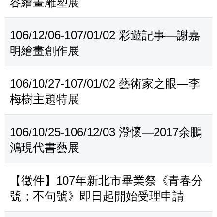
容繪畫雕塑展
106/12/06-107/01/02 彩遊記事—謝嘉
明繪畫創作展
106/10/27-107/01/02 藝術家之眼—李
梅樹主題特展
106/10/25-106/12/03 澄懷—2017余鵬
鴻現代書藝展
【徵件】107年新北市畢業祭《青春分
號；不句號》即日起開始受理申請