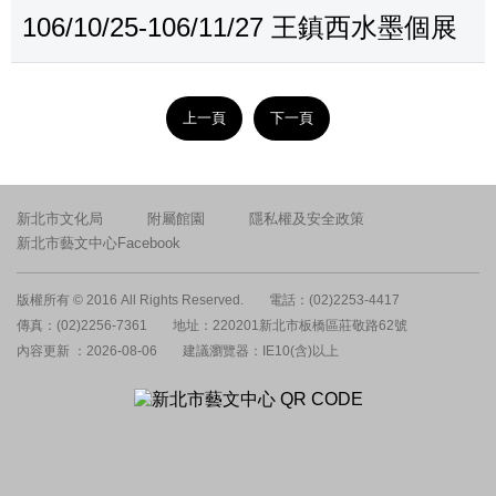
106/10/25-106/11/27 王鎮西水墨個展
上一頁
下一頁
新北市文化局
附屬館園
隱私權及安全政策
新北市藝文中心Facebook
版權所有 © 2016 All Rights Reserved.
電話：(02)2253-4417
傳真：(02)2256-7361
地址：220201新北市板橋區莊敬路62號
內容更新 ：2026-08-06
建議瀏覽器：IE10(含)以上