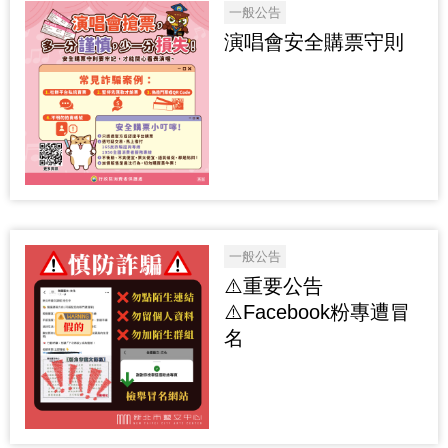
一般公告
演唱會安全購票守則
一般公告
⚠️重要公告
⚠️Facebook粉專遭冒
名