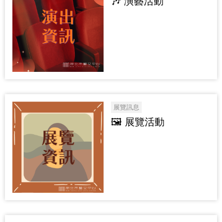
🎶 演藝活動
展覽訊息
🖼️ 展覽活動