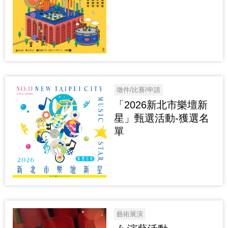
徵件/比賽/申請
「2026新北市樂壇新
星」甄選活動-獲選名
單
藝術展演