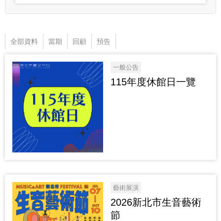
全部資料
當期
回顧
預告
一般公告
115年度休館日一覽
藝術展演
2026新北市生音藝術
節