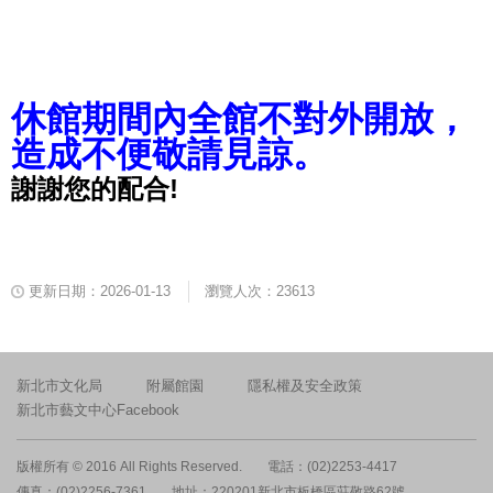
休館期間內全館不對外開放，
造成不便敬請見諒。
謝謝您的配合
!
更新日期：2026-01-13
瀏覽人次：23613
新北市文化局
附屬館園
隱私權及安全政策
新北市藝文中心Facebook
版權所有 © 2016 All Rights Reserved.
電話：(02)2253-4417
傳真：(02)2256-7361
地址：220201新北市板橋區莊敬路62號