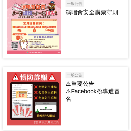
一般公告
演唱會安全購票守則
一般公告
⚠️重要公告
⚠️Facebook粉專遭冒
名