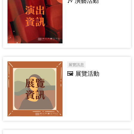
🎶 演藝活動
展覽訊息
🖼️ 展覽活動