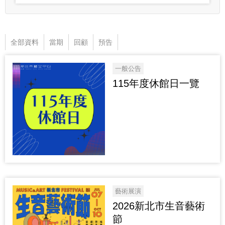
全部資料
當期
回顧
預告
一般公告
115年度休館日一覽
藝術展演
2026新北市生音藝術
節