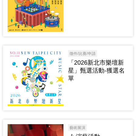
徵件/比賽/申請
「2026新北市樂壇新
星」甄選活動-獲選名
單
藝術展演