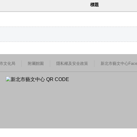
標題
市文化局
附屬館園
隱私權及安全政策
新北市藝文中心Faceb