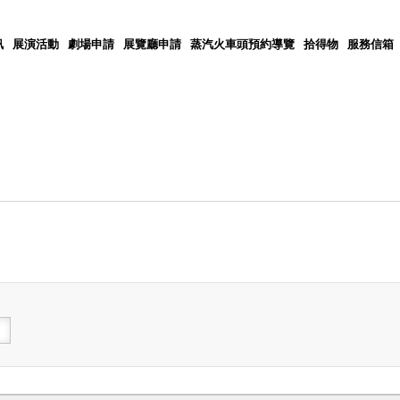
訊
展演活動
劇場申請
展覽廳申請
蒸汽火車頭預約導覽
拾得物
服務信箱