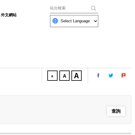
關鍵字
外文網站