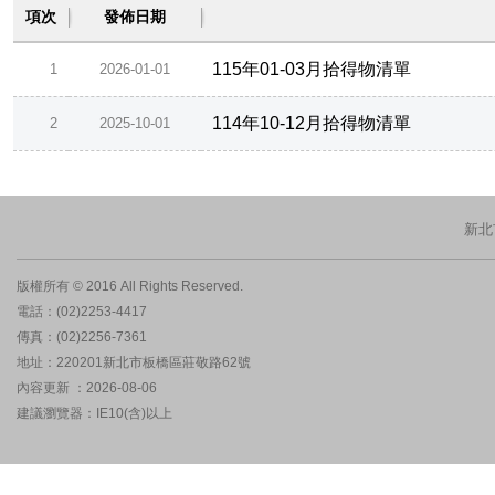
項次
發佈日期
115年01-03月拾得物清單
1
2026-01-01
114年10-12月拾得物清單
2
2025-10-01
新北
版權所有 © 2016 All Rights Reserved.
電話：(02)2253-4417
傳真：(02)2256-7361
地址：220201新北市板橋區莊敬路62號
內容更新 ：2026-08-06
建議瀏覽器：IE10(含)以上