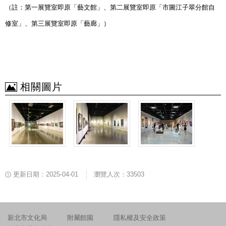
（註：第一展覽室即原「藝文館」、第二展覽室即原「市圖江子翠分館自
修室」、第三展覽室即原「藝廊」）
相關圖片
更新日期：2025-04-01
瀏覽人次：33503
新北市文化局
附屬館園
隱私權及安全政策