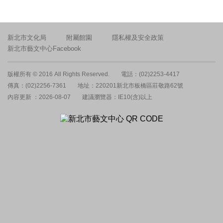
新北市文化局
附屬館園
隱私權及安全政策
新北市藝文中心Facebook
版權所有 © 2016 All Rights Reserved.
電話：(02)2253-4417
傳真：(02)2256-7361
地址：220201新北市板橋區莊敬路62號
內容更新 ：2026-08-07
建議瀏覽器：IE10(含)以上