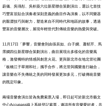
蔚儀、吳瑀彤、吳枳葵六位新星聯合策劃演出，選以七首技
巧豐富並貼合演奏者深刻意義的曲目作為演奏，以不同樂器
的艱澀技巧與耐力，塑造來自不同時代和地區的故事，透過
豐富的音樂層次，展現年輕世代對傳統音樂的熱愛與突破。
11月17日「夢響」音樂會則由張辰如、白子嫻、蕭郁芹、馬
霈嫻四位新星聯合策劃演出，曲目展現出多樣化的音樂風
格，激發獨特的情感與創意火花。更與新北市在地北管社團
「板橋江子翠潮和社」攜手合作，將北管與國樂進行融合，
讓音樂在不失傳統之美的同時發展更加多元，打破傳統音樂
的既定印象。
兩場音樂會演出皆為免費索票入場，即日起可於新北市藝文
中心Accupass線上系統登記索票，邀請所有音樂愛好者，共