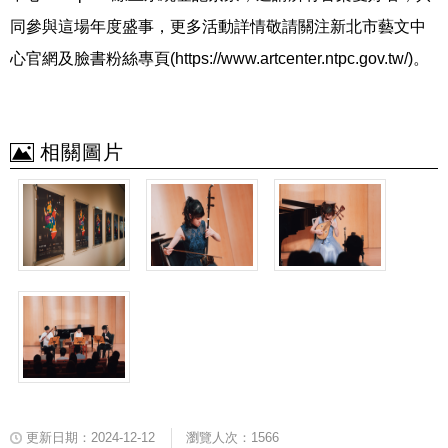
同參與這場年度盛事，更多活動詳情敬請關注新北市藝文中
心官網及臉書粉絲專頁(https://www.artcenter.ntpc.gov.tw/)。
相關圖片
更新日期：2024-12-12
瀏覽人次：1566