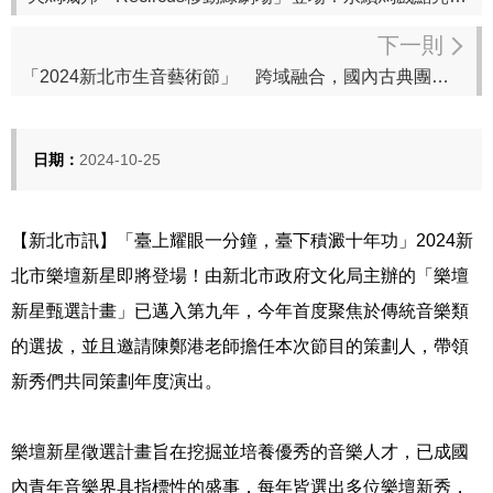
下一則
「2024新北市生音藝術節」 跨域融合，國內古典團隊合作展現新風貌
日期：
2024-10-25
【新北市訊】「臺上耀眼一分鐘，臺下積澱十年功」2024新
北市樂壇新星即將登場！由新北市政府文化局主辦的「樂壇
新星甄選計畫」已邁入第九年，今年首度聚焦於傳統音樂類
的選拔，並且邀請陳鄭港老師擔任本次節目的策劃人，帶領
新秀們共同策劃年度演出。
樂壇新星徵選計畫旨在挖掘並培養優秀的音樂人才，已成國
內青年音樂界具指標性的盛事，每年皆選出多位樂壇新秀，