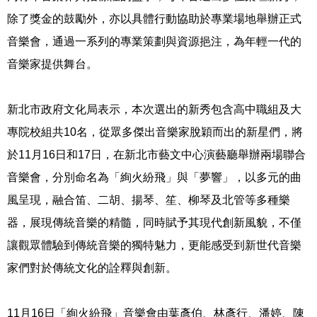
除了獎金的鼓勵外，亦以具體行動協助於專業場地舉辦正式
音樂會，通過一系列的專業策劃與資源挹注，為年輕一代的
音樂家提供舞台。
新北市政府文化局表示，本次選出的新秀包含高中職組及大
專院校組共10名，從眾多傑出音樂家脫穎而出的新星們，將
於11月16日和17日，在新北市藝文中心演藝廳舉辦兩場聯合
音樂會，分別命名為「絢火紛飛」與「夢響」，以多元的曲
風呈現，融合笛、二胡、揚琴、笙、柳琴及北管等多種樂
器，展現傳統音樂的精髓，同時賦予其現代創新風貌，不僅
讓觀眾體驗到傳統音樂的獨特魅力，更能感受到新世代音樂
家們對於傳統文化的詮釋與創新。
11月16日「絢火紛飛」音樂會由葉彥伯、林彥行、潘婷、陳