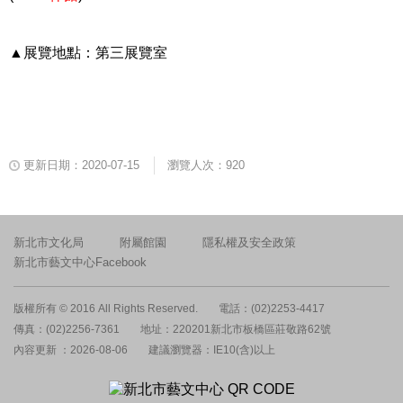
▲展覽地點：第三展覽室
更新日期：2020-07-15
瀏覽人次：920
新北市文化局
附屬館園
隱私權及安全政策
新北市藝文中心Facebook
版權所有 © 2016 All Rights Reserved.
電話：(02)2253-4417
傳真：(02)2256-7361
地址：220201新北市板橋區莊敬路62號
內容更新 ：2026-08-06
建議瀏覽器：IE10(含)以上