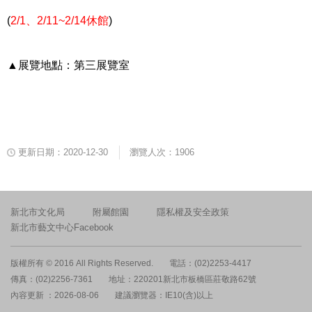
(
2/1
、
2/11~2/14
休館
)
▲展覽地點：第三展覽室
更新日期：2020-12-30
瀏覽人次：1906
新北市文化局
附屬館園
隱私權及安全政策
新北市藝文中心Facebook
版權所有 © 2016 All Rights Reserved.
電話：(02)2253-4417
傳真：(02)2256-7361
地址：220201新北市板橋區莊敬路62號
內容更新 ：2026-08-06
建議瀏覽器：IE10(含)以上