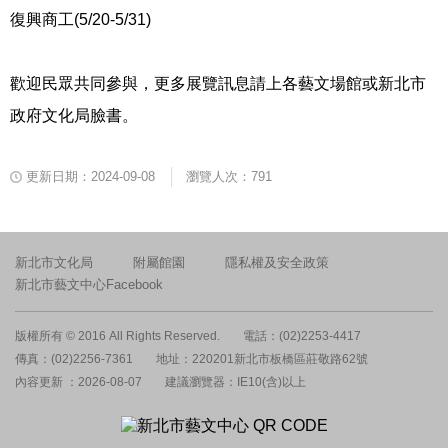
復興商工
(5/20-5/31)
歡迎民眾共同參與，更多展覽訊息請上各藝文場館或新北市
政府文化局臉書。
更新日期：2024-09-08
瀏覽人次：791
新北市文化局
附屬館園
隱私權及安全政策
新北市藝文中心Facebook
版權所有 © 2016 All Rights Reserved.
電話：(02)2253-4417
傳真：(02)2256-7361
地址：220201新北市板橋區莊敬路62號
內容更新 ：2026-08-07
建議瀏覽器：IE10(含)以上