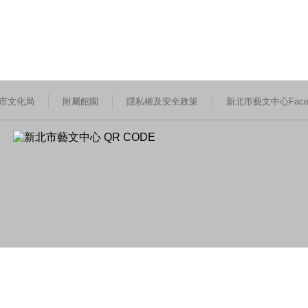
市文化局
附屬館園
隱私權及安全政策
新北市藝文中心Faceb