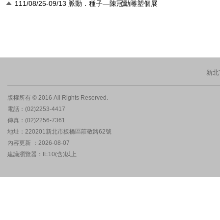
111/08/25-09/13 脈動．種子—陳冠勳雕塑個展
新北
版權所有 © 2016 All Rights Reserved.
電話：(02)2253-4417
傳真：(02)2256-7361
地址：220201新北市板橋區莊敬路62號
內容更新 ：2026-08-07
建議瀏覽器：IE10(含)以上