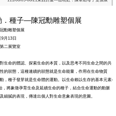
13 脈動．種子—陳冠勳雕塑個展
冠勳雕塑個展
至
9
月
13
日
第二展覽室
對生命的體認、探索生命的本質，以及思考不同生命之間的共
性的狀態，這種連續的狀態就是生命能量，作用在生命物質
動，種子發芽就是生命體的運動。以生命賴以生存的基本元素
-
始，將象徵孕育生命及延續生命的種子，結合生命運動的動脈
及細膩的表現，傳達出個人對生命意象表現的意圖。