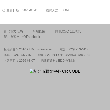
更新日期：2023-01-13
瀏覽人次：3009
新北市文化局
附屬館園
隱私權及安全政策
新北市藝文中心Facebook
版權所有 © 2016 All Rights Reserved.
電話：(02)2253-4417
傳真：(02)2256-7361
地址：220201新北市板橋區莊敬路62號
內容更新 ：2026-08-07
建議瀏覽器：IE10(含)以上