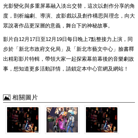
光影變化與多重屏幕融入淡出交替，這次以創作分享的角
度，剖析編劇、導演、皮影戲以及創作構思與理念，向大
眾說著作品更深層的意義，舞台下的神秘故事。
影片自
12
月
17
日至
12
月
19
日每日晚上
7
點整接力上演，同
步於「新北市政府文化局」及「新北市藝文中心」臉書釋
出精彩影片特輯，帶領大家一起探索幕前幕後的音樂劇故
事，想知道更多活動詳情，請鎖定本中心官網及網站！
相關圖片