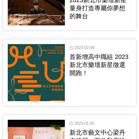
量身打造專屬你夢想
的舞台
2023-02-09
首新增高中職組 2023
新北市樂壇新星徵選
開跑！
2023-01-05
新北市藝文中心梁丹