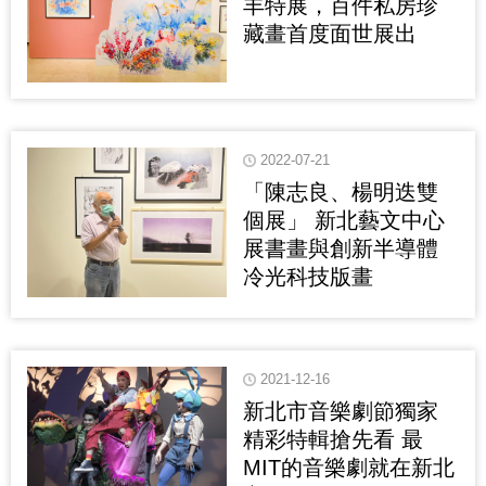
丰特展，百件私房珍
藏畫首度面世展出
2022-07-21
「陳志良、楊明迭雙
個展」 新北藝文中心
展書畫與創新半導體
冷光科技版畫
2021-12-16
新北市音樂劇節獨家
精彩特輯搶先看 最
MIT的音樂劇就在新北