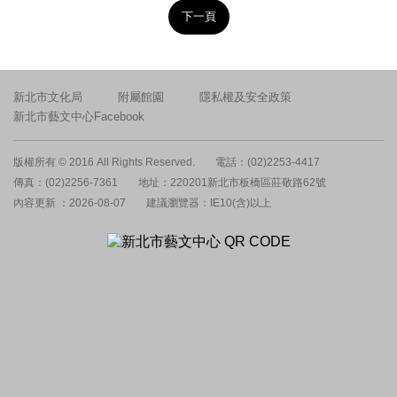
下一頁
新北市文化局
附屬館園
隱私權及安全政策
新北市藝文中心Facebook
版權所有 © 2016 All Rights Reserved.
電話：(02)2253-4417
傳真：(02)2256-7361
地址：220201新北市板橋區莊敬路62號
內容更新 ：2026-08-07
建議瀏覽器：IE10(含)以上