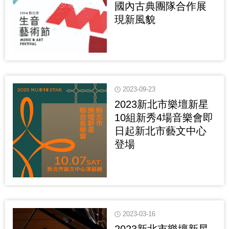
國內古典團隊合作展
現新風貌
2023-09-23
2023新北市樂壇新星
10組新秀4場音樂會即
日起新北市藝文中心
登場
2023-03-16
2023新北市樂壇新星